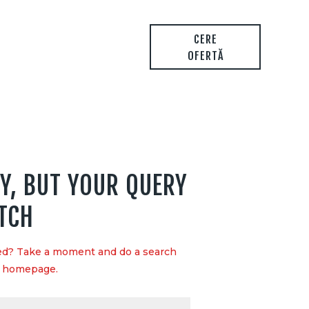
CERE
OFERTĂ
Y, BUT YOUR QUERY
TCH
eed? Take a moment and do a search
r homepage
.