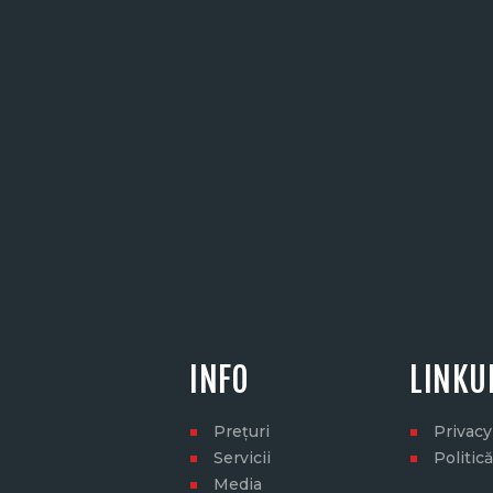
INFO
LINKU
Prețuri
Privacy
Servicii
Politic
Media