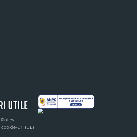
RI UTILE
 Policy
ă cookie-uri (UE)