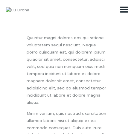
PREȚURI
Quuntur magni dolores eos qui ratione
voluptatem sequi nesciunt. Neque
SERVICII
porro quisquam est, qui dolorem ipsum
MEDIA
quiaolor sit amet, consectetur, adipisci
CONTACT
velit, sed quia non numquam eius modi
tempora incidunt ut labore et dolore
magnam dolor sit amet, consectetur
adipisicing elit, sed do eiusmod tempor
incididunt ut labore et dolore magna
aliqua.
Minim veniam, quis nostrud exercitation
ullamco laboris nisi ut aliquip ex ea
commodo consequat. Duis aute irure