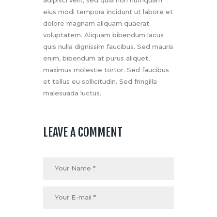
adipisci velit, sed quia non numquam
eius modi tempora incidunt ut labore et
dolore magnam aliquam quaerat
voluptatem. Aliquam bibendum lacus
quis nulla dignissim faucibus. Sed mauris
enim, bibendum at purus aliquet,
maximus molestie tortor. Sed faucibus
et tellus eu sollicitudin. Sed fringilla
malesuada luctus.
LEAVE A COMMENT