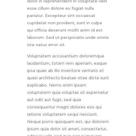
dolor in reprehenderit in voluptate velit
esse cillum dolore eu fugiat nulla
pariatur. Excepteur sint occaecat
cupidatat non proident, sunt in culpa
qui officia deserunt mollit anim id est
laborum. Sed ut perspiciatis unde omnis
iste natus error sit.
Voluptatem accusantium doloremque
laudantium, totam rem aperiam, eaque
ipsa quae ab illo inventore veritatis et
quasi architecto beatae vitae dicta sunt
explicabo. Nemo enim ipsam
voluptatem quia voluptas sit aspernatur
aut odit aut fugit, sed quia
consequuntur magni dolores eos qui
ratione voluptatem sequi nesciunt.
Neque porro quisquam est, qui dolorem
ipsum quia dolor sit amet, consectetur,