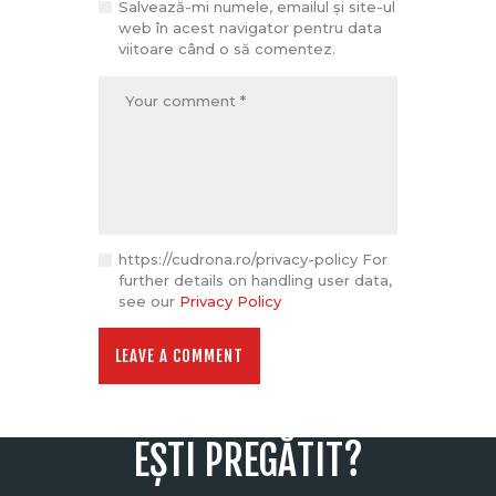
Salvează-mi numele, emailul și site-ul
web în acest navigator pentru data
viitoare când o să comentez.
https://cudrona.ro/privacy-policy For
further details on handling user data,
see our
Privacy Policy
EȘTI PREGĂTIT?