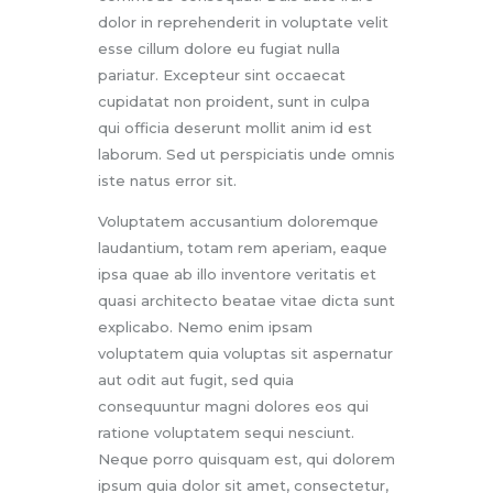
dolor in reprehenderit in voluptate velit
esse cillum dolore eu fugiat nulla
pariatur. Excepteur sint occaecat
cupidatat non proident, sunt in culpa
qui officia deserunt mollit anim id est
laborum. Sed ut perspiciatis unde omnis
iste natus error sit.
Voluptatem accusantium doloremque
laudantium, totam rem aperiam, eaque
ipsa quae ab illo inventore veritatis et
quasi architecto beatae vitae dicta sunt
explicabo. Nemo enim ipsam
voluptatem quia voluptas sit aspernatur
aut odit aut fugit, sed quia
consequuntur magni dolores eos qui
ratione voluptatem sequi nesciunt.
Neque porro quisquam est, qui dolorem
ipsum quia dolor sit amet, consectetur,