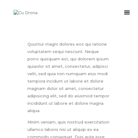
PREȚURI
Quuntur magni dolores eos qui ratione
SERVICII
voluptatem sequi nesciunt. Neque
MEDIA
porro quisquam est, qui dolorem ipsum
CONTACT
quiaolor sit amet, consectetur, adipisci
velit, sed quia non numquam eius modi
tempora incidunt ut labore et dolore
magnam dolor sit amet, consectetur
adipisicing elit, sed do eiusmod tempor
incididunt ut labore et dolore magna
aliqua.
Minim veniam, quis nostrud exercitation
ullamco laboris nisi ut aliquip ex ea
commodo consequat. Duis aute irure