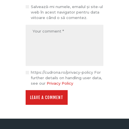
Salvează-mi numele, emailul și site-ul
web în acest navigator pentru data
viitoare când o să comentez.
https://cudrona.ro/privacy-policy For
further details on handling user data,
see our
Privacy Policy